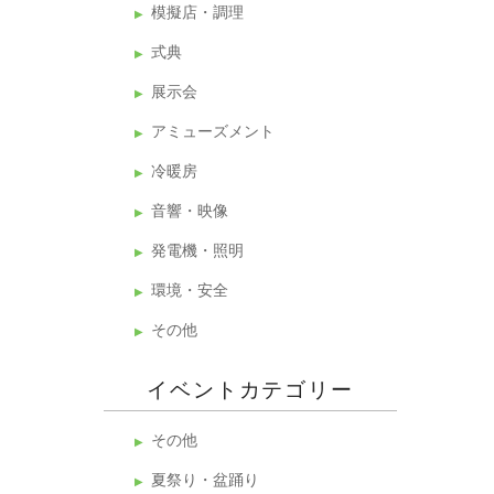
模擬店・調理
式典
展示会
アミューズメント
冷暖房
音響・映像
発電機・照明
環境・安全
その他
イベントカテゴリー
その他
夏祭り・盆踊り