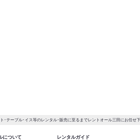
ント･テーブル･イス等のレンタル･販売に至るまでレントオール三田にお任せ
ルについて
レンタルガイド