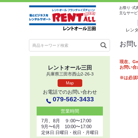
お祭り･式
主なサービ
レン
お問
現在、G
お問い合
レントオール三田
兵庫県三田市西山2-26-3
※は必須
Map
お電話でのお問い合わせ
079-562-3433
営業時間
7月、8月 ９:00〜17:00
9月〜6月 10:00〜17:00
定休日:日曜日・祝日・月曜日