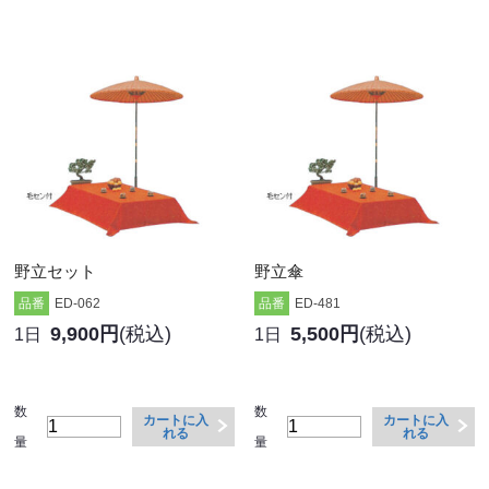
野立セット
野立傘
品番
ED-062
品番
ED-481
9,900円
(税込)
5,500円
(税込)
1日
1日
数
数
カートに入
カートに入
れる
れる
量
量