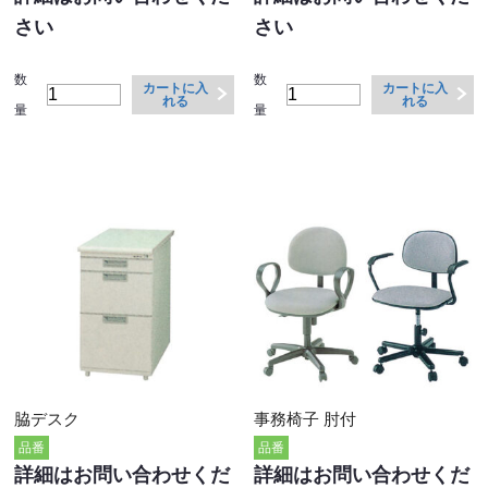
さい
さい
数
数
カートに入
カートに入
れる
れる
量
量
脇デスク
事務椅子 肘付
品番
品番
詳細はお問い合わせくだ
詳細はお問い合わせくだ