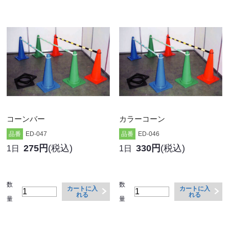
コーンバー
カラーコーン
品番
ED-047
品番
ED-046
275円
(税込)
330円
(税込)
1日
1日
数
数
カートに入
カートに入
れる
れる
量
量