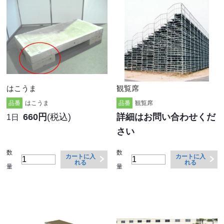
はこうま
観覧席
品番
はこうま
品番
観覧席
660円
(税込)
詳細はお問い合わせくだ
1日
さい
数
数
カートに入
カートに入
れる
れる
量
量