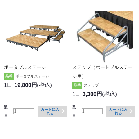
ポータブルステージ
ステップ（ポートブルステー
ジ用）
品番
ポータブルステージ
19,800円
(税込)
1日
品番
ステップ
3,300円
(税込)
1日
数
数
カートに入
カートに入
れる
れる
量
量