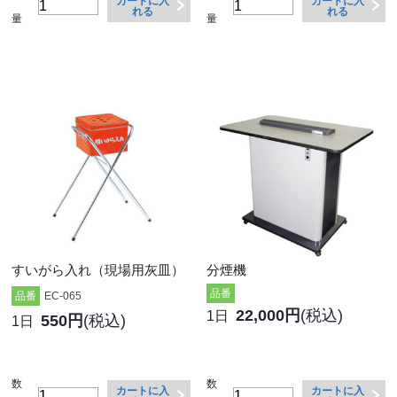
カートに入
カートに入
れる
れる
量
量
すいがら入れ（現場用灰皿）
分煙機
品番
品番
EC-065
22,000円
(税込)
1日
550円
(税込)
1日
数
数
カートに入
カートに入