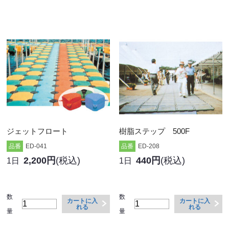
ジェットフロート
樹脂ステップ 500F
品番
ED-041
品番
ED-208
2,200円
(税込)
440円
(税込)
1日
1日
数
数
カートに入
カートに入
れる
れる
量
量