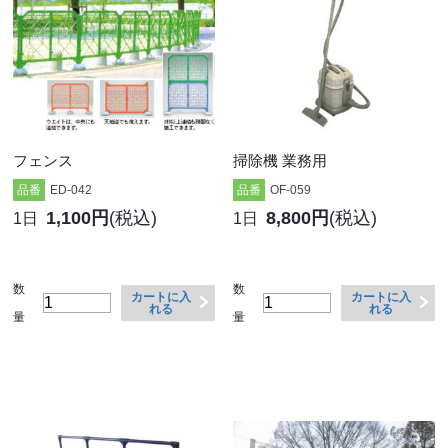
フェンス
掃除機 業務用
品番
ED-042
品番
OF-059
1,100円
(税込)
8,800円
(税込)
1日
1日
数
数
カートに入
カートに入
れる
れる
量
量