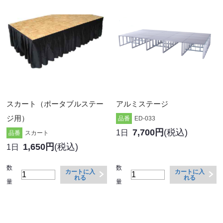
スカート（ポータブルステー
アルミステージ
ジ用）
品番
ED-033
7,700円
(税込)
1日
品番
スカート
1,650円
(税込)
1日
数
数
カートに入
カートに入
れる
れる
量
量