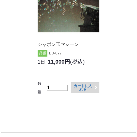
シャボン玉マシーン
品番
ED-077
11,000円
(税込)
1日
数
カートに入
れる
量