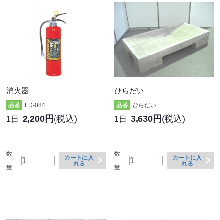
消火器
ひらだい
品番
ED-084
品番
ひらだい
2,200円
(税込)
3,630円
(税込)
1日
1日
数
数
カートに入
カートに入
れる
れる
量
量