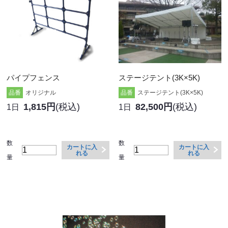
パイプフェンス
ステージテント(3K×5K)
品番
オリジナル
品番
ステージテント(3K×5K)
1,815円
(税込)
82,500円
(税込)
1日
1日
数
数
カートに入
カートに入
れる
れる
量
量