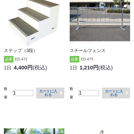
ステップ（3段）
スチールフェンス
品番
ED-472
品番
ED-475
4,400円
(税込)
1,210円
(税込)
1日
1日
数
数
カートに入
カートに入
れる
れる
量
量