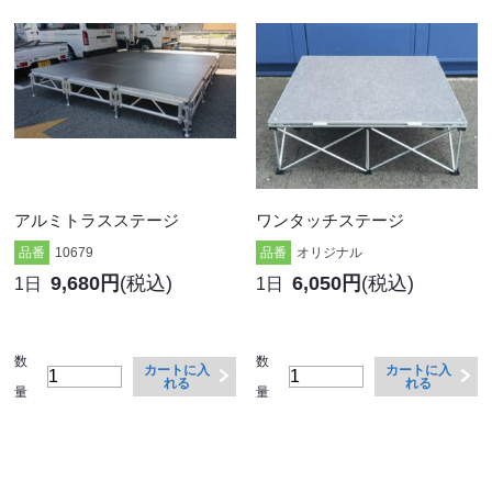
アルミトラスステージ
ワンタッチステージ
品番
10679
品番
オリジナル
9,680円
(税込)
6,050円
(税込)
1日
1日
数
数
カートに入
カートに入
れる
れる
量
量