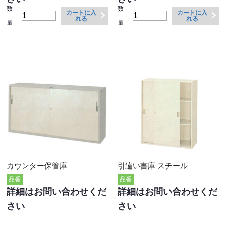
数
数
カートに入
カートに入
れる
れる
量
量
カウンター保管庫
引違い書庫 スチール
品番
品番
詳細はお問い合わせくだ
詳細はお問い合わせくだ
さい
さい