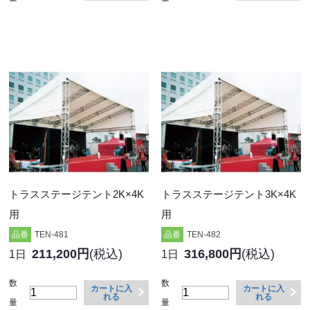
トラスステージテント2K×4K
トラスステージテント3K×4K
用
用
品番
TEN-481
品番
TEN-482
211,200円
(税込)
316,800円
(税込)
1日
1日
数
数
カートに入
カートに入
れる
れる
量
量