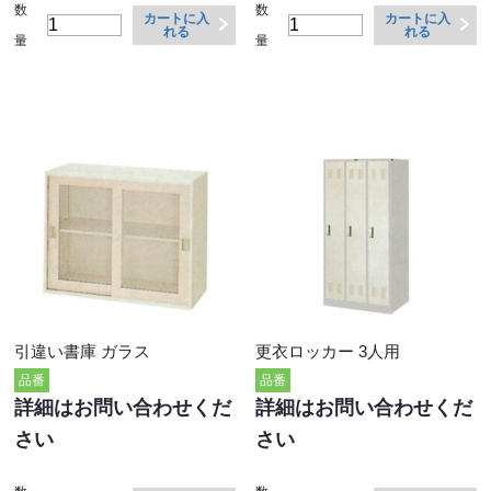
数
数
カートに入
カートに入
れる
れる
量
量
引違い書庫 ガラス
更衣ロッカー 3人用
品番
品番
詳細はお問い合わせくだ
詳細はお問い合わせくだ
さい
さい