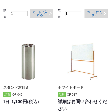
数
数
カートに入
カートに入
れる
れる
量
量
スタンド灰皿B
ホワイトボード
品番
OF-045
品番
OF-017
1,100円
(税込)
詳細はお問い合わせくだ
1日
さい