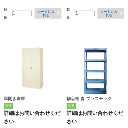
数
数
カートに入
カートに入
れる
れる
量
量
両開き書庫
物品棚 青 プラスチック
品番
品番
詳細はお問い合わせくだ
詳細はお問い合わせくだ
さい
さい