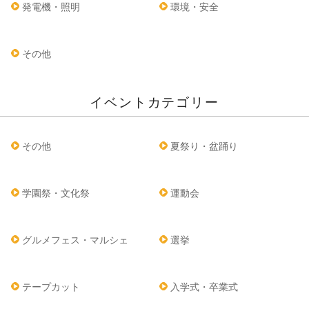
発電機・照明
環境・安全
その他
イベントカテゴリー
その他
夏祭り・盆踊り
学園祭・文化祭
運動会
グルメフェス・マルシェ
選挙
テープカット
入学式・卒業式