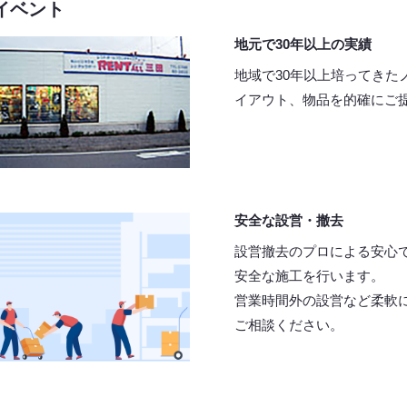
イベント
地元で30年以上の実績
地域で30年以上培ってきた
イアウト、物品を的確にご
安全な設営・撤去
設営撤去のプロによる安心
安全な施工を行います。
営業時間外の設営など柔軟
ご相談ください。