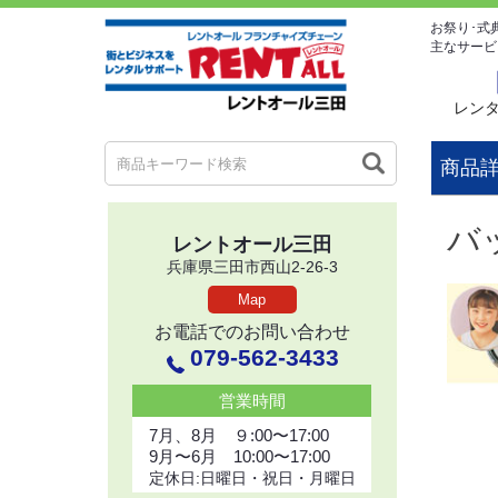
お祭り･式
主なサービ
レン
商品
バ
レントオール三田
兵庫県三田市西山2-26-3
Map
お電話でのお問い合わせ
079-562-3433
営業時間
7月、8月 ９:00〜17:00
9月〜6月 10:00〜17:00
定休日:日曜日・祝日・月曜日