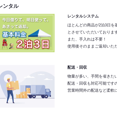
レンタル
レンタルシステム
ほとんどの商品が2泊3日を
とさせていただいておりま
また、手入れは不要！
使用後そのままご返却いた
配送・回収
物量が多い、手間を省きた
配送・回収も対応可能です
営業時間外の配送など柔軟