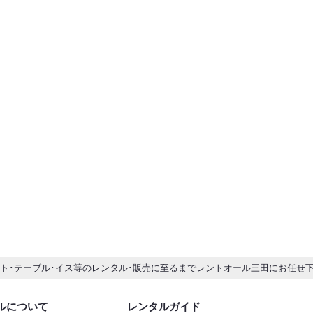
ント･テーブル･イス等のレンタル･販売に至るまでレントオール三田にお任せ
ルについて
レンタルガイド