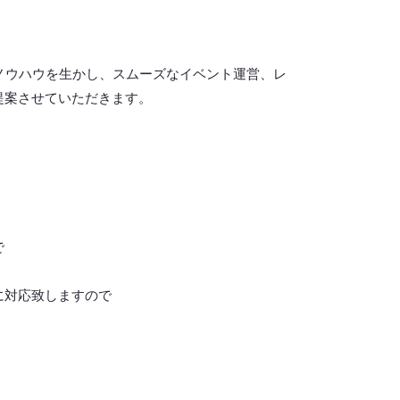
ノウハウを生かし、スムーズなイベント運営、レ
提案させていただきます。
で
に対応致しますので