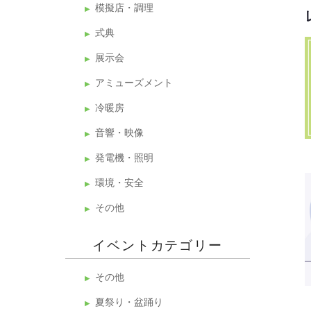
模擬店・調理
式典
展示会
アミューズメント
冷暖房
音響・映像
発電機・照明
環境・安全
その他
イベントカテゴリー
その他
夏祭り・盆踊り