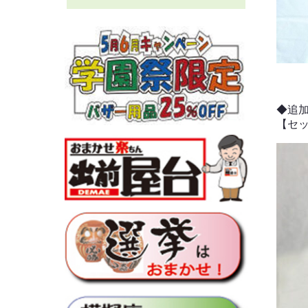
◆追加
【セ