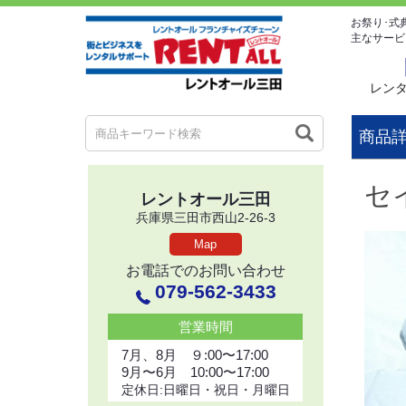
お祭り･式
主なサービ
レン
商品
セ
レントオール三田
兵庫県三田市西山2-26-3
Map
お電話でのお問い合わせ
079-562-3433
営業時間
7月、8月 ９:00〜17:00
9月〜6月 10:00〜17:00
定休日:日曜日・祝日・月曜日