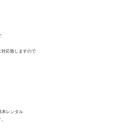
で
に対応致しますので
基本レンタル
す。