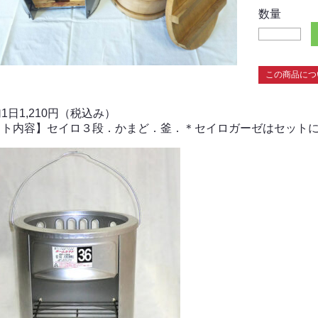
数量
この商品につ
1日1,210円（税込み）
ット内容】セイロ３段．かまど．釜．＊セイロガーゼはセット