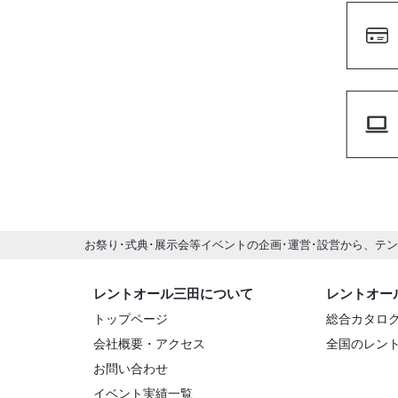
お祭り･式典･展示会等イベントの企画･運営･設営から、テ
レントオール三田について
レントオー
トップページ
総合カタロ
会社概要・アクセス
全国のレン
お問い合わせ
イベント実績一覧