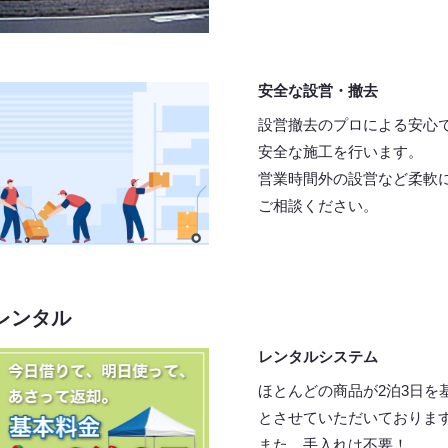
安全な設営・撤去
設営撤去のプロによる安心
安全な施工を行います。
営業時間外の設営など柔軟
ご相談ください。
レンタル
レンタルシステム
ほとんどの商品が2泊3日を
とさせていただいておりま
また、手入れは不要！