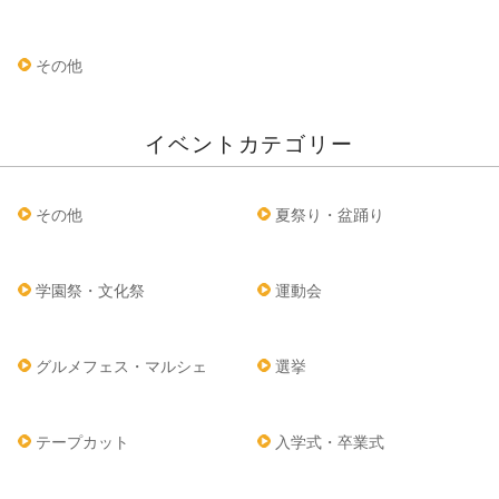
その他
イベントカテゴリー
その他
夏祭り・盆踊り
学園祭・文化祭
運動会
グルメフェス・マルシェ
選挙
テープカット
入学式・卒業式