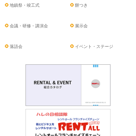
地鎮祭・竣工式
餅つき
会議・研修・講演会
展示会
落語会
イベント・ステージ