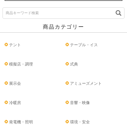
商品カテゴリー
テント
テーブル・イス
模擬店・調理
式典
展示会
アミューズメント
冷暖房
音響・映像
発電機・照明
環境・安全