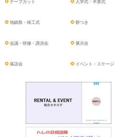
テープカット
入学式・卒業式
地鎮祭・竣工式
餅つき
会議・研修・講演会
展示会
落語会
イベント・ステージ