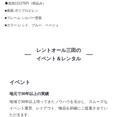
◆追加1日275円（税込み）
■座面:ポリプロピレン
■フレーム:シルバー塗装
■カラー:レッド、ブルー、ベージュ
レントオール三田の
イベント＆レンタル
イベント
地元で30年以上の実績
地域で30年以上培ってきたノウハウを生かし、スムーズな
イベント運営、レイアウト、物品を的確にご提案させてい
ただきます。