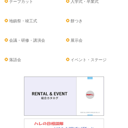
テープカット
入学式・卒業式
地鎮祭・竣工式
餅つき
会議・研修・講演会
展示会
落語会
イベント・ステージ