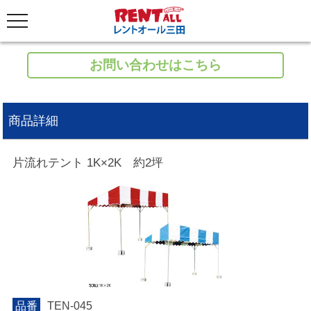
お問い合わせはこちら
商品詳細
片流れテント 1K×2K 約2坪
品番
TEN-045