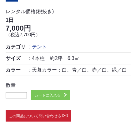
レンタル価格(税抜き)
1日
7,000円
（税込7,700円）
カテゴリ
テント
サイズ
4本柱 約2坪 6.3㎡
カラー
天幕カラー：白、青／白、赤／白、緑／白
数量
カートに入れる
この商品について問い合わせる