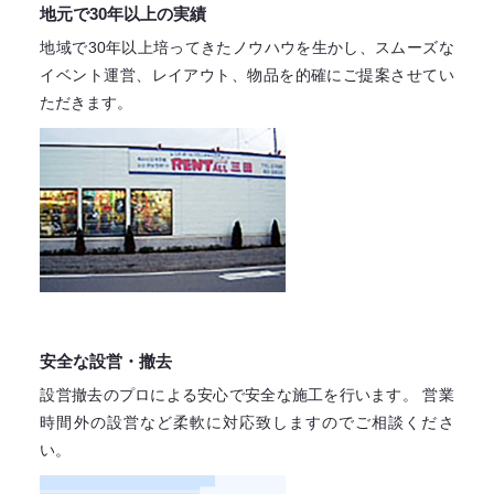
地元で30年以上の実績
地域で30年以上培ってきたノウハウを生かし、スムーズな
イベント運営、レイアウト、物品を的確にご提案させてい
ただきます。
安全な設営・撤去
設営撤去のプロによる安心で
安全な施工を行います。
営業
時間外の設営など柔軟に対応致しますので
ご相談くださ
い。