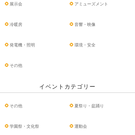
展示会
アミューズメント
冷暖房
音響・映像
発電機・照明
環境・安全
その他
イベントカテゴリー
その他
夏祭り・盆踊り
学園祭・文化祭
運動会