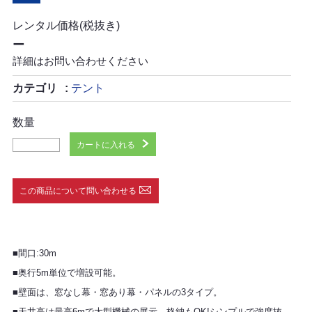
レンタル価格(税抜き)
ー
詳細はお問い合わせください
カテゴリ
テント
数量
カートに入れる
この商品について問い合わせる
■間口:30m
■奥行5m単位で増設可能。
■壁面は、窓なし幕・窓あり幕・パネルの3タイプ。
■天井高は最高6mで大型機械の展示、格納もOK!シンプルで強度抜