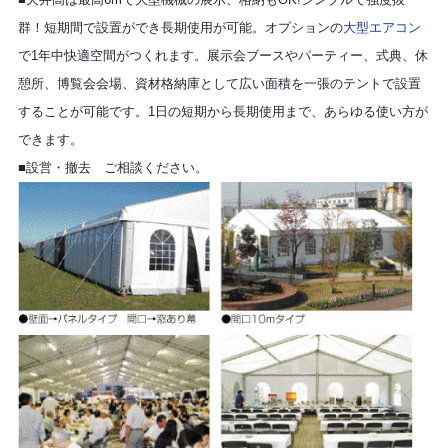
群！短期間で設置ができ長期使用が可能。オプションの
大型エアコン
で1年中快適空間がつくれます。展示会ブースやパーティー、式典、休
憩所、博覧会会場、資材格納庫として広い面積を一張のテントで設置
することが可能です。1日の短期から長期使用まで、あらゆる使い方が
できます。
■設営・撤去 ご相談ください。