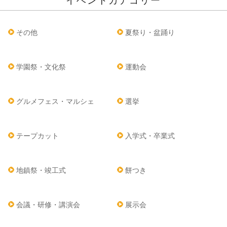
イベントカテゴリー
その他
夏祭り・盆踊り
学園祭・文化祭
運動会
グルメフェス・マルシェ
選挙
テープカット
入学式・卒業式
地鎮祭・竣工式
餅つき
会議・研修・講演会
展示会