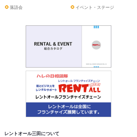
落語会
イベント・ステージ
レントオール三田について