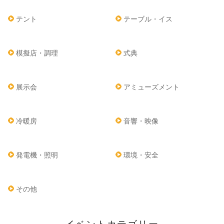
テント
テーブル・イス
模擬店・調理
式典
展示会
アミューズメント
冷暖房
音響・映像
発電機・照明
環境・安全
その他