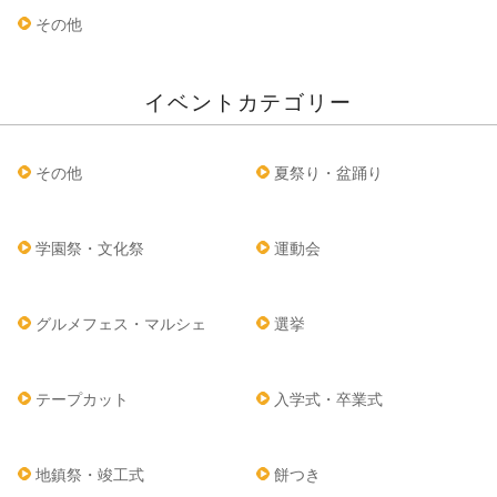
その他
イベントカテゴリー
その他
夏祭り・盆踊り
学園祭・文化祭
運動会
グルメフェス・マルシェ
選挙
テープカット
入学式・卒業式
地鎮祭・竣工式
餅つき