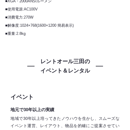
■XGA・2000ANSIルーメン
■使用電源:AC100V
■消費電力:270W
■解像度:1024×768(1600×1200 簡易表示)
■重量:2.8kg
レントオール三田の
イベント＆レンタル
イベント
地元で30年以上の実績
地域で30年以上培ってきたノウハウを生かし、スムーズな
イベント運営、レイアウト、物品を的確にご提案させてい