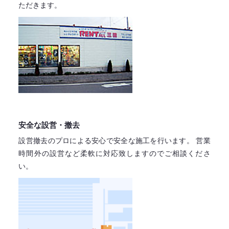
ただきます。
安全な設営・撤去
設営撤去のプロによる安心で
安全な施工を行います。
営業
時間外の設営など柔軟に対応致しますので
ご相談くださ
い。