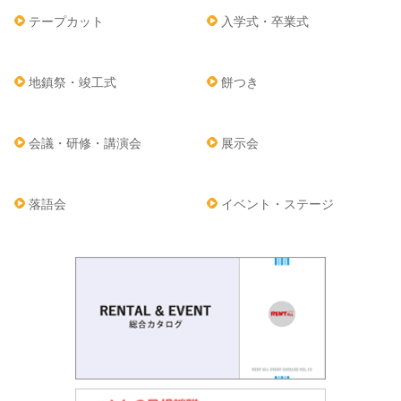
テープカット
入学式・卒業式
地鎮祭・竣工式
餅つき
会議・研修・講演会
展示会
落語会
イベント・ステージ