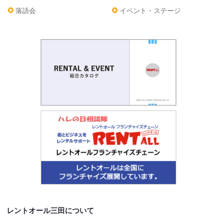
落語会
イベント・ステージ
レントオール三田について