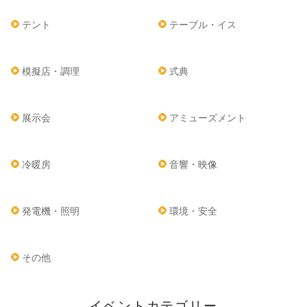
テント
テーブル・イス
模擬店・調理
式典
展示会
アミューズメント
冷暖房
音響・映像
発電機・照明
環境・安全
その他
イベントカテゴリー