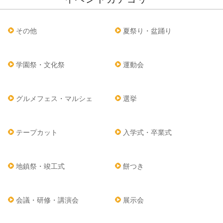
その他
夏祭り・盆踊り
学園祭・文化祭
運動会
グルメフェス・マルシェ
選挙
テープカット
入学式・卒業式
地鎮祭・竣工式
餅つき
会議・研修・講演会
展示会