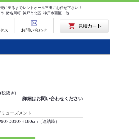
･販売に至るまでレントオール三田にお任せ下さい！
塚市･猪名川町･神戸市北区･神戸市西区 他
セス
お問い合わせ
(税抜き)
詳細はお問い合わせください
アミューズメント
W90×D810×H180cm（連結時）