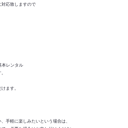
に対応致しますので
基本レンタル
す。
だけます。
い、手軽に楽しみたいという場合は、