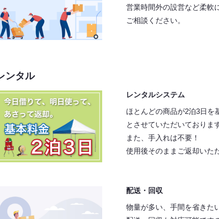
営業時間外の設営など柔軟
ご相談ください。
レンタル
レンタルシステム
ほとんどの商品が2泊3日を
とさせていただいておりま
また、手入れは不要！
使用後そのままご返却いた
配送・回収
物量が多い、手間を省きた