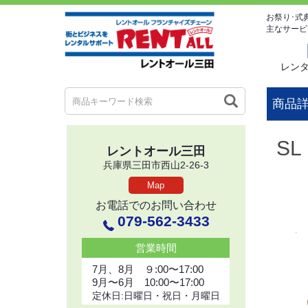
お祭り･式
主なサービ
レン
商品
S
レントオール三田
兵庫県三田市西山2-26-3
Map
お電話でのお問い合わせ
079-562-3433
営業時間
7月、8月 ９:00〜17:00
9月〜6月 10:00〜17:00
定休日:日曜日・祝日・月曜日