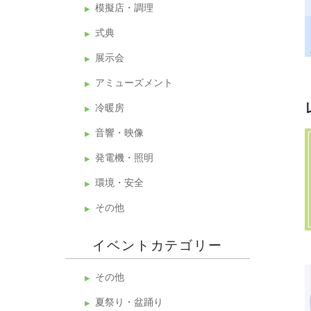
模擬店・調理
式典
展示会
アミューズメント
冷暖房
音響・映像
発電機・照明
環境・安全
その他
イベントカテゴリー
その他
夏祭り・盆踊り