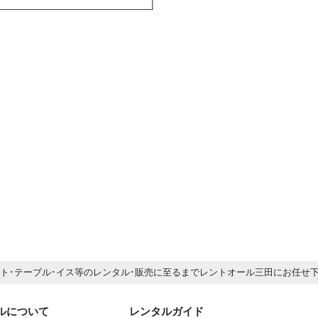
ント･テーブル･イス等のレンタル･販売に至るまでレントオール三田にお任せ
ルについて
レンタルガイド