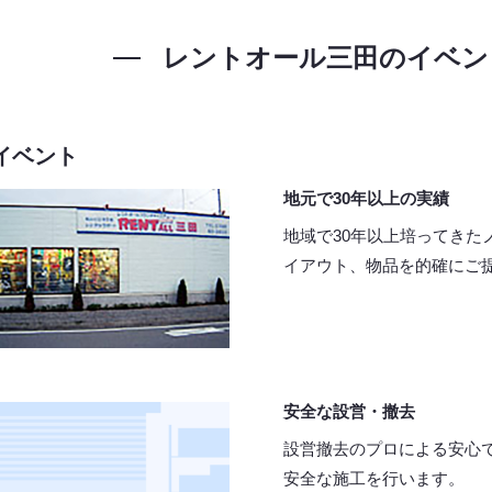
レントオール三田の
イベン
イベント
地元で30年以上の実績
地域で30年以上培ってきた
イアウト、物品を的確にご
安全な設営・撤去
設営撤去のプロによる安心
安全な施工を行います。