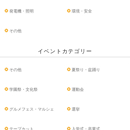
発電機・照明
環境・安全
その他
イベントカテゴリー
その他
夏祭り・盆踊り
学園祭・文化祭
運動会
グルメフェス・マルシェ
選挙
テープカット
入学式・卒業式