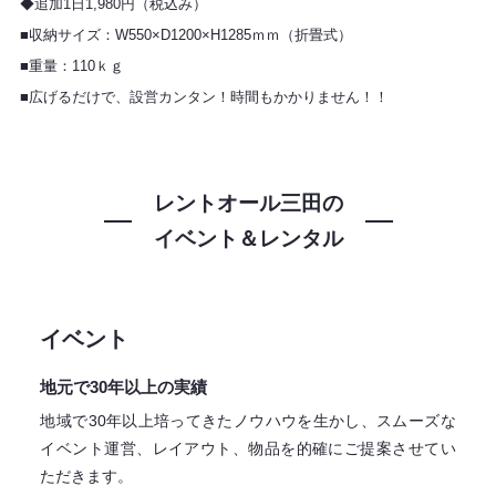
◆追加1日1,980円（税込み）
■収納サイズ：W550×D1200×H1285ｍｍ（折畳式）
■重量：110ｋｇ
■広げるだけで、設営カンタン！時間もかかりません！！
レントオール三田の
イベント＆レンタル
イベント
地元で30年以上の実績
地域で30年以上培ってきたノウハウを生かし、スムーズな
イベント運営、レイアウト、物品を的確にご提案させてい
ただきます。