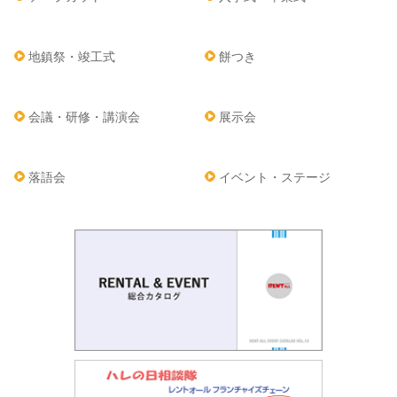
地鎮祭・竣工式
餅つき
会議・研修・講演会
展示会
落語会
イベント・ステージ