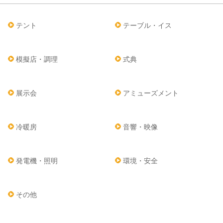
テント
テーブル・イス
模擬店・調理
式典
展示会
アミューズメント
冷暖房
音響・映像
発電機・照明
環境・安全
その他