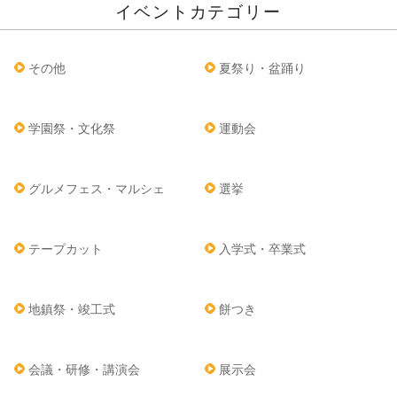
イベントカテゴリー
その他
夏祭り・盆踊り
学園祭・文化祭
運動会
グルメフェス・マルシェ
選挙
テープカット
入学式・卒業式
地鎮祭・竣工式
餅つき
会議・研修・講演会
展示会