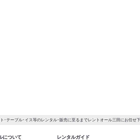
ント･テーブル･イス等のレンタル･販売に至るまでレントオール三田にお任せ
ルについて
レンタルガイド