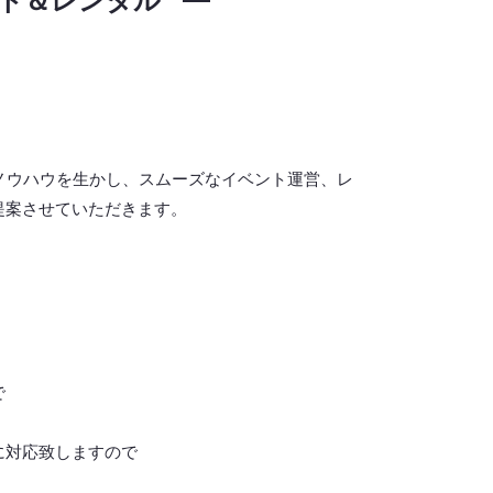
ト＆レンタル
ノウハウを生かし、スムーズなイベント運営、レ
提案させていただきます。
で
に対応致しますので