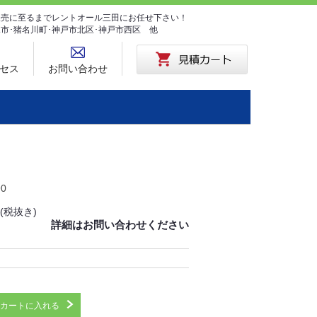
･販売に至るまでレントオール三田にお任せ下さい！
塚市･猪名川町･神戸市北区･神戸市西区 他
セス
お問い合わせ
90
(税抜き)
詳細はお問い合わせください
カートに入れる