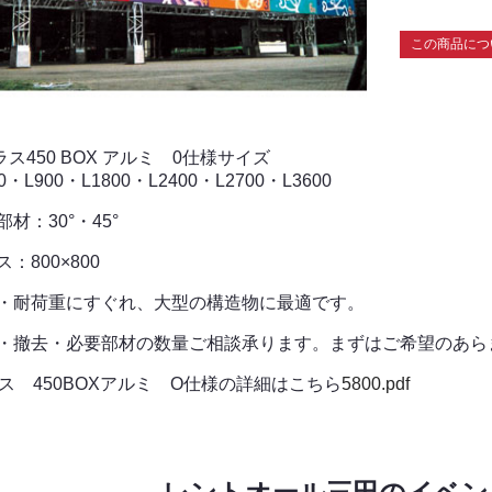
この商品につ
ラス450 BOX アルミ 0仕様サイズ
0・L900・L1800・L2400・L2700・L3600
部材：30°・45°
：800×800
度・耐荷重にすぐれ、大型の構造物に最適です。
営・撤去・必要部材の数量ご相談承ります。まずはご希望のあら
ス 450BOXアルミ O仕様の詳細はこちら
5800.pdf