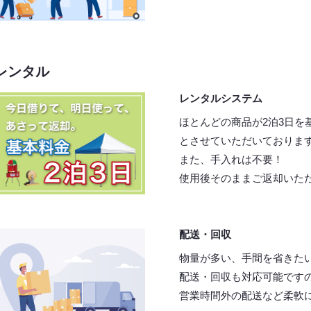
レンタル
レンタルシステム
ほとんどの商品が2泊3日を
とさせていただいておりま
また、手入れは不要！
使用後そのままご返却いた
配送・回収
物量が多い、手間を省きた
配送・回収も対応可能です
営業時間外の配送など柔軟