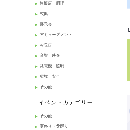
模擬店・調理
式典
展示会
アミューズメント
冷暖房
音響・映像
発電機・照明
環境・安全
その他
イベントカテゴリー
その他
夏祭り・盆踊り