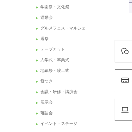
学園祭・文化祭
運動会
グルメフェス・マルシェ
選挙
テープカット
入学式・卒業式
地鎮祭・竣工式
餅つき
会議・研修・講演会
展示会
落語会
イベント・ステージ