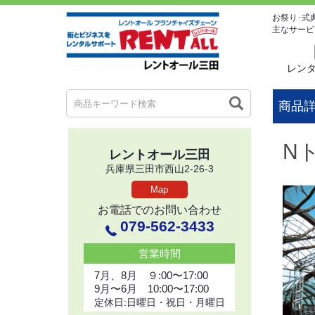
お祭り･式
主なサービ
レン
商品
N
レントオール三田
兵庫県三田市西山2-26-3
Map
お電話でのお問い合わせ
079-562-3433
営業時間
7月、8月 ９:00〜17:00
9月〜6月 10:00〜17:00
定休日:日曜日・祝日・月曜日